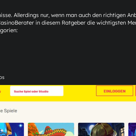
nisse. Allerdings nur, wenn man auch den richtigen Anb
CasinoBerater in diesem Ratgeber die wichtigsten Me
gorien:
os