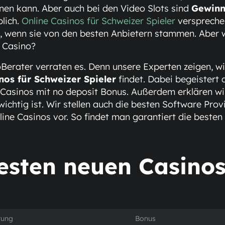
nen kann. Aber auch bei den Video Slots sind
Gewinn
lich.
Online Casinos für Schweizer Spieler
verspreche
 wenn sie von den besten Anbietern stammen. Aber 
e Casino?
Berater verraten es. Denn unsere Experten zeigen, w
nos für Schweizer Spieler
findet. Dabei begeistert 
e Casinos mit no deposit Bonus. Außerdem erklären wi
ichtig ist. Wir stellen auch die besten Software Prov
line Casinos vor. So findet man garantiert die besten
besten neuen Casinos
tung
Bonus