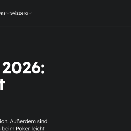
Uns
Svizzera
 2026:
t
ion. Außerdem sind
 beim Poker leicht