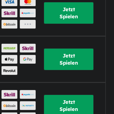
Jetzt
Spielen
Jetzt
Spielen
Jetzt
Spielen