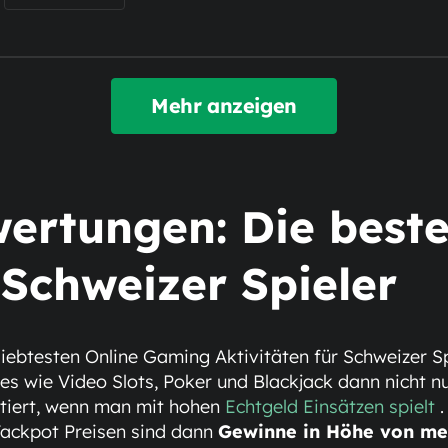
Mehr anzeigen
ertungen: Die best
 Schweizer Spieler
liebtesten Online Gaming Aktivitäten für Schweizer Sp
es wie Video Slots, Poker und Blackjack dann nicht n
ntiert, wenn man mit hohen
Echtgeld Einsätzen spielt
.
 Jackpot Preisen sind dann
Gewinne in Höhe von me