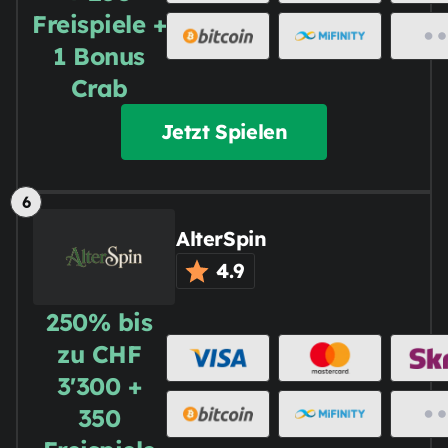
Freispiele +
1 Bonus
Crab
Jetzt Spielen
AlterSpin
4.9
250% bis
zu CHF
3'300 +
350