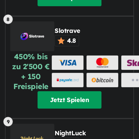
Slotrave
4.8
450% bis
zu 2'500 €
+ 150
Freispiele
Jetzt Spielen
NightLuck