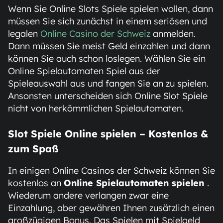
Wenn Sie Online Slots Spiele spielen wollen, dann
müssen Sie sich zunächst in einem seriösen und
legalen
Online Casino der Schweiz
anmelden.
Dann müssen Sie meist Geld einzahlen und dann
können Sie auch schon loslegen. Wählen Sie ein
Online Spielautomaten Spiel aus der
Spieleauswahl aus und fangen Sie an zu spielen.
Ansonsten unterscheiden sich Online Slot Spiele
nicht von herkömmlichen Spielautomaten.
Slot Spiele Online spielen – Kostenlos &
zum Spaß
In einigen Online Casinos der Schweiz können Sie
kostenlos an
Online Spielautomaten spielen
.
Wiederum andere verlangen zwar eine
Einzahlung, aber gewähren Ihnen zusätzlich einen
großzügigen Bonus. Das Spielen mit Spielgeld