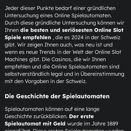
Jeder dieser Punkte bedarf einer gründlichen
Untersuchung eines Online Spielautomaten.
Durch diese gründliche Untersuchung können wir
Ihnen
die besten und seriösesten Online Slot
Spiele empfehlen
, die es 2024 in der Schweiz
gibt. Wir zeigen Ihnen auch, was neu ist und
wenn es neue Trends in der Welt der Online Slot
Machines gibt. Die Casinos, die wir Ihnen
empfehlen und die Online Spielautomaten sind
selbstverständlich legal und in Übereinstimmung
mit den Vorgaben in der Schweiz.
Die Geschichte der Spielautomaten
Spielautomaten können auf eine lange
Geschichte zurückblicken.
Der erste
Spielautomat mit Geld
wurde im Jahre 1889
eingeführt. Diese ersten Spielautomaten wurden