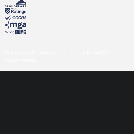
© 2026 casinoberater-ch.com. Alle Rechte
vorbehalten.