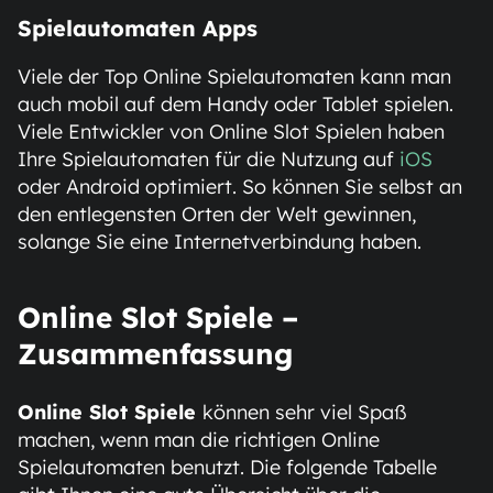
Spielautomaten Apps
Viele der Top Online Spielautomaten kann man
auch mobil auf dem Handy oder Tablet spielen.
Viele Entwickler von Online Slot Spielen haben
Ihre Spielautomaten für die Nutzung auf
iOS
oder Android optimiert. So können Sie selbst an
den entlegensten Orten der Welt gewinnen,
solange Sie eine Internetverbindung haben.
Online Slot Spiele –
Zusammenfassung
Online Slot Spiele
können sehr viel Spaß
machen, wenn man die richtigen Online
Spielautomaten benutzt. Die folgende Tabelle