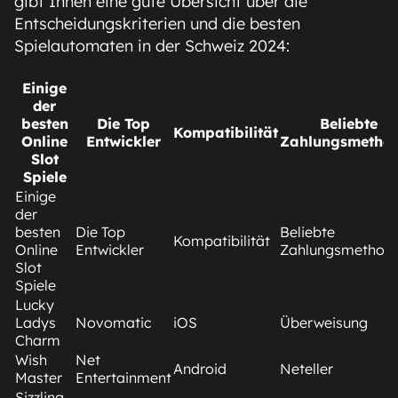
gibt Ihnen eine gute Übersicht über die
Entscheidungskriterien und die besten
Spielautomaten in der Schweiz 2024:
Einige
der
besten
Die Top
Beliebte
Kompatibilität
Online
Entwickler
Zahlungsmetho
Slot
Spiele
Einige
der
besten
Die Top
Beliebte
Kompatibilität
Online
Entwickler
Zahlungsmethod
Slot
Spiele
Lucky
Ladys
Novomatic
iOS
Überweisung
Charm
Wish
Net
Android
Neteller
Master
Entertainment
Sizzling