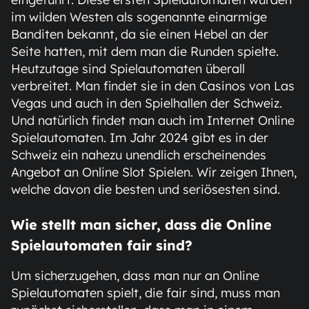
im wilden Westen als sogenannte einarmige
Banditen bekannt, da sie einen Hebel an der
Seite hatten, mit dem man die Runden spielte.
Heutzutage sind Spielautomaten überall
verbreitet. Man findet sie in den Casinos von Las
Vegas und auch in den Spielhallen der Schweiz.
Und natürlich findet man auch im Internet Online
Spielautomaten. Im Jahr 2024 gibt es in der
Schweiz ein nahezu unendlich erscheinendes
Angebot an Online Slot Spielen. Wir zeigen Ihnen,
welche davon die besten und seriösesten sind.
Wie stellt man sicher, dass die Online
Spielautomaten fair sind?
Um sicherzugehen, dass man nur an Online
Spielautomaten spielt, die fair sind, muss man