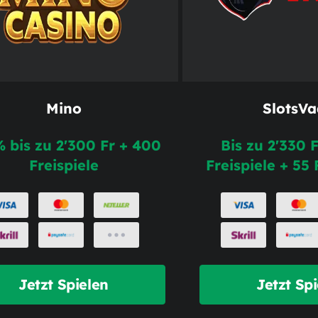
Mino
SlotsVa
 bis zu 2'300 Fr + 400
Bis zu 2'330 
Freispiele
Freispiele + 55
Jetzt Spielen
Jetzt Sp