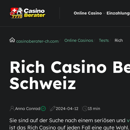
Online Casino
Einzahlun
Online Casinos
Tests
Rich
casinoberater-ch.com
Rich Casino B
Schweiz
Anna Conrad
2024-04-12
13 min
Sie sind auf der Suche nach einem seriösen und
v
ist das Rich Casino auf jeden Fall eine gute Wah