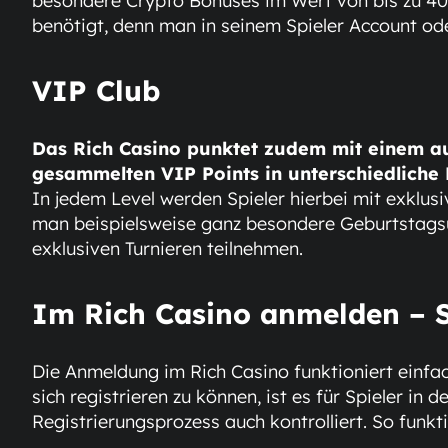
besondere Crypto Bonuses im Wert von bis zu 400
benötigt, denn man in seinem Spieler Account ode
VIP Club
Das Rich Casino punktet zudem mit einem au
gesammelten VIP Points in unterschiedliche
In jedem Level werden Spieler hierbei mit exklus
man beispielsweise ganz besondere Geburtstagsü
exklusiven Turnieren teilnehmen.
Im Rich Casino anmelden – Sc
Die Anmeldung im Rich Casino funktioniert einfac
sich registrieren zu können, ist es für Spieler in 
Registrierungsprozess auch kontrolliert. So funkt