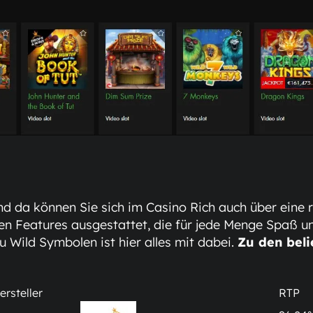
nd da können Sie sich im Casino Rich auch über eine 
den Features ausgestattet, die für jede Menge Spaß 
zu Wild Symbolen ist hier alles mit dabei.
Zu den beli
rsteller
RTP