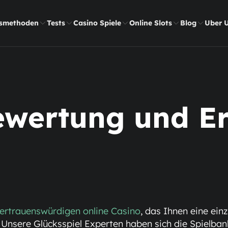
gsmethoden
Tests
Casino Spiele
Online Slots
Blog
Uber 
ewertung und E
ertrauenswürdigen online Casino
, das Ihnen eine ei
l. Unsere Glücksspiel Experten haben sich die Spiel