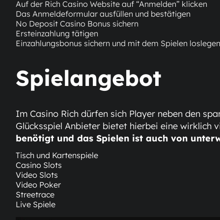
Auf der Rich Casino Website auf “Anmelden” klicken
Das Anmeldeformular ausfüllen und bestätigen
No Deposit Casino Bonus sichern
Ersteinzahlung tätigen
Einzahlungsbonus sichern und mit dem Spielen loslege
Spielangebot
Im Casino Rich dürfen sich Player neben den spa
Glücksspiel Anbieter bietet hierbei eine wirklich 
benötigt und das Spielen ist auch von unte
Tisch und Kartenspiele
Casino Slots
Video Slots
Video Poker
Streetrace
Live Spiele