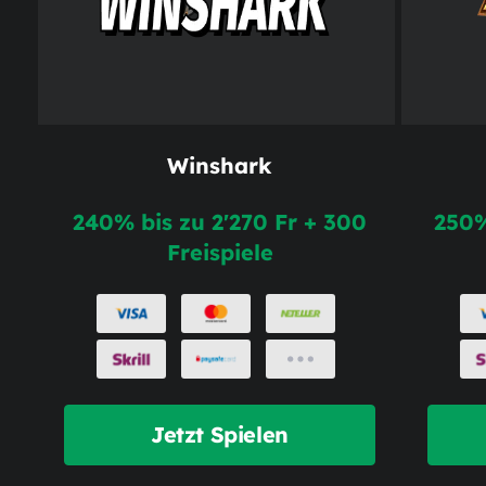
Winshark
240% bis zu 2'270 Fr + 300
250%
Freispiele
Jetzt Spielen